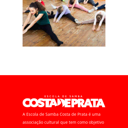
A Escola de Samba Costa de Prata é uma
associação cultural que tem como objetivo