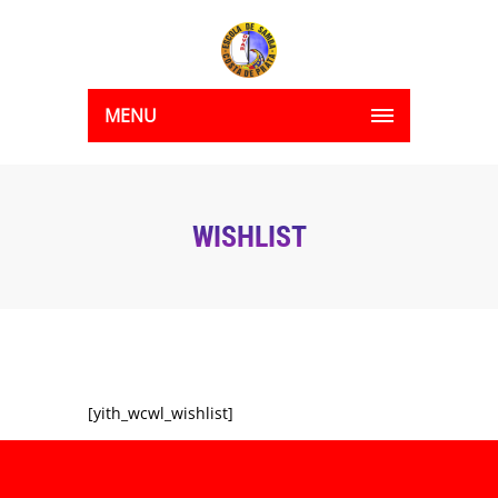
MENU
WISHLIST
[yith_wcwl_wishlist]