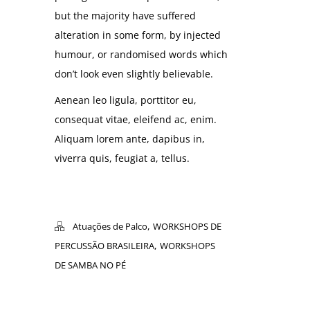
but the majority have suffered
alteration in some form, by injected
humour, or randomised words which
don’t look even slightly believable.
Aenean leo ligula, porttitor eu,
consequat vitae, eleifend ac, enim.
Aliquam lorem ante, dapibus in,
viverra quis, feugiat a, tellus.
,
Atuações de Palco
WORKSHOPS DE
,
PERCUSSÃO BRASILEIRA
WORKSHOPS
DE SAMBA NO PÉ