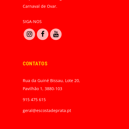
Carnaval de Ovar.
SIGA-NOS
CONTATOS
Rua da Guiné Bissau, Lote 20,
Pavilhão 1, 3880-103
915 475 615
geral@escostadeprata.pt