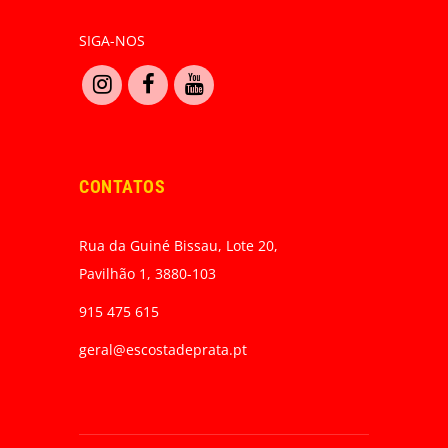
SIGA-NOS
CONTATOS
Rua da Guiné Bissau, Lote 20,
Pavilhão 1, 3880-103
915 475 615
geral@escostadeprata.pt