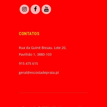
CONTATOS
Rua da Guiné Bissau, Lote 20,
Pavilhão 1, 3880-103
915 475 615
geral@escostadeprata.pt