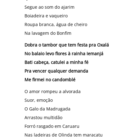
Segue ao som do ajarim
Boiadeira e vaqueiro
Roupa branca, água de cheiro
Na lavagem do Bonfim
Dobra o tambor que tem festa pra Oxalá
No balaio levo flores à rainha Iemanjá
Bati cabeça, catulei a minha fé
Pra vencer qualquer demanda
Me firmei no candomblé
O amor rompeu a alvorada
Suor, emoção
O Galo da Madrugada
Arrastou multidão
Forró rasgado em Caruaru
Nas ladeiras de Olinda tem maracatu