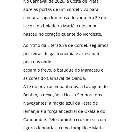
No Carnaval de 2026, a Costa de Prata
abre as portas de um cordel vivo para
contar a saga luminosa do vaqueiro Zé do
Laço e da boiadeira Mariá, cujo amor
nasceu no coração quente do Nordeste.
Ao ritmo da Literatura de Cordel, seguimos
por feiras de gastronomia e artesanato,
por ruas onde
ecoam o frevo, o batuque do Maracatu e
as cores do Carnaval de Olinda.
A fé do povo acompanha-os: a Lavagem do
Bonfim, a devoção a Nossa Senhora dos
Navegantes, a magia azul da Festa de
Iemanjá e a força ancestral de Oxalá e do
Candomblé. Pelo caminho cruzam-se com
figuras lendárias, como Lampião e Maria