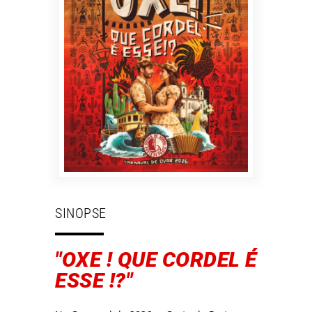
SINOPSE
"OXE ! QUE CORDEL É
ESSE !?"