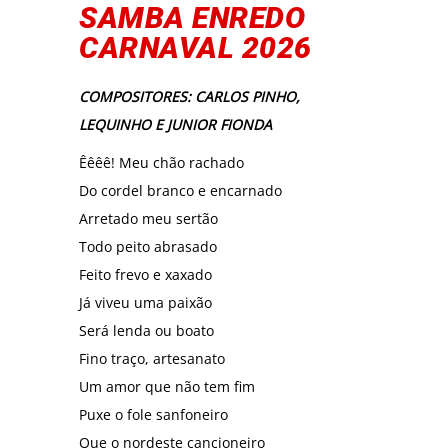
SAMBA ENREDO
CARNAVAL 2026
COMPOSITORES: CARLOS PINHO,
LEQUINHO E JUNIOR FIONDA
Êêêê! Meu chão rachado
Do cordel branco e encarnado
Arretado meu sertão
Todo peito abrasado
Feito frevo e xaxado
Já viveu uma paixão
Será lenda ou boato
Fino traço, artesanato
Um amor que não tem fim
Puxe o fole sanfoneiro
Que o nordeste cancioneiro