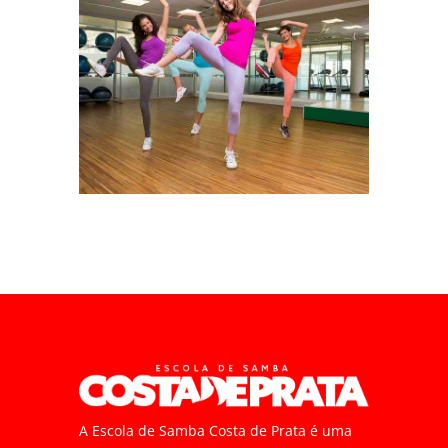
A Escola de Samba Costa de Prata é uma