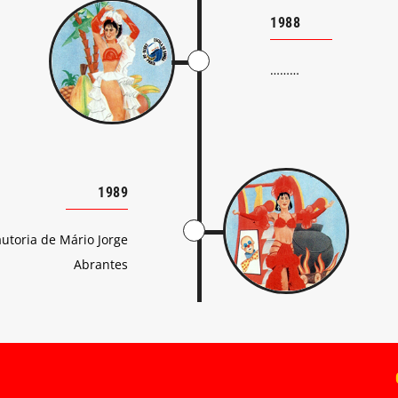
1988
………
1989
autoria de Mário Jorge
Abrantes