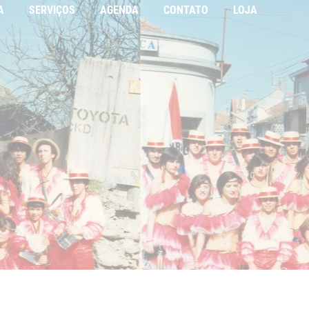
A
SERVIÇOS
AGENDA
CONTATO
LOJA