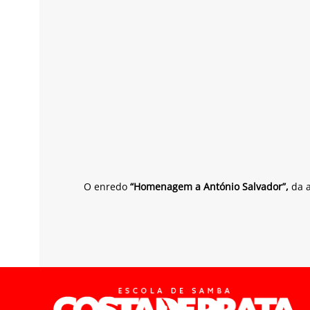
O enredo
“Homenagem a António Salvador”,
da 