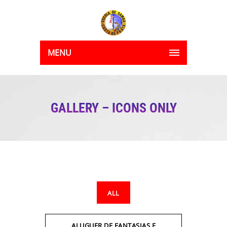
MENU
GALLERY – ICONS ONLY
ALL
ALUGUER DE FANTASIAS E