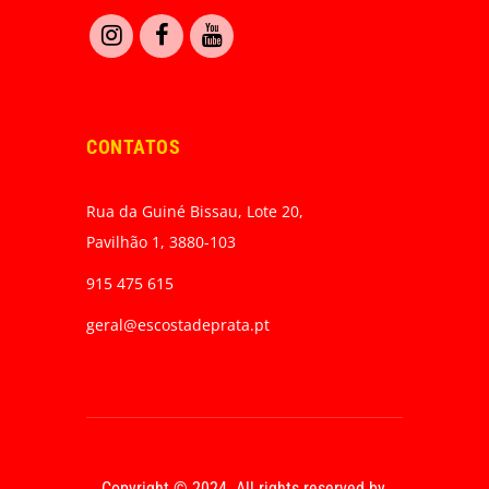
CONTATOS
Rua da Guiné Bissau, Lote 20,
Pavilhão 1, 3880-103
915 475 615
geral@escostadeprata.pt
Copyright © 2024. All rights reserved by,