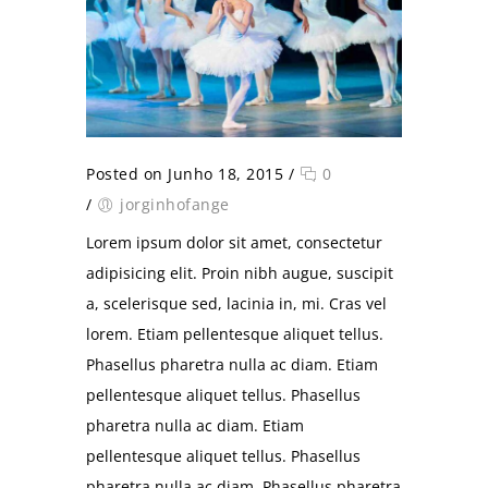
Posted on Junho 18, 2015
/
0
/
jorginhofange
Lorem ipsum dolor sit amet, consectetur
adipisicing elit. Proin nibh augue, suscipit
a, scelerisque sed, lacinia in, mi. Cras vel
lorem. Etiam pellentesque aliquet tellus.
Phasellus pharetra nulla ac diam. Etiam
pellentesque aliquet tellus. Phasellus
pharetra nulla ac diam. Etiam
pellentesque aliquet tellus. Phasellus
pharetra nulla ac diam. Phasellus pharetra