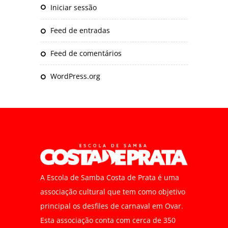
Iniciar sessão
Feed de entradas
Feed de comentários
WordPress.org
A Escola de Samba Costa de Prata é uma
associação cultural que tem como objetivo
principal os desfiles de carnaval em Ovar.
Esta associação conta com cerca de 350