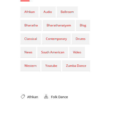
Afrikan
Audio
Ballroom
Bharatha
Bharathanatyam
Blog
Classical
Contemporary
Drums
News
South American
Video
Western
Youtube
Zumba Dance
Afrikan
Folk Dance