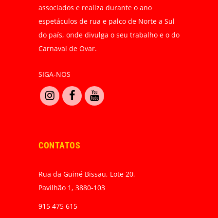
associados e realiza durante o ano
espetáculos de rua e palco de Norte a Sul
do país, onde divulga o seu trabalho e o do
Carnaval de Ovar.
SIGA-NOS
CONTATOS
Rua da Guiné Bissau, Lote 20,
Pavilhão 1, 3880-103
915 475 615