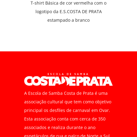
T-shirt Básica de cor vermelha com o
logotipo da E.S.COSTA DE PRATA
estampado a branco
A Escola de Samba Costa de Prata é uma
associação cultural que tem como objetivo
principal os desfiles de carnaval em Ovar.
Esta associação conta com cerca de 350
associados e realiza durante o ano
espetáculos de rua e palco de Norte a Sul