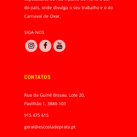
do país, onde divulga o seu trabalho e o do
Carnaval de Ovar.
SIGA-NOS
CONTATOS
Rua da Guiné Bissau, Lote 20,
Pavilhão 1, 3880-103
915 475 615
geral@escostadeprata.pt