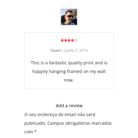
Avaliação
4
de 5
Stuart
–
Junho 7, 2013
This is a fantastic quality print and is
happily hanging framed on my wall
now.
Add a review
O seu endereço de email não será
publicado.
Campos obrigatórios marcados
com
*