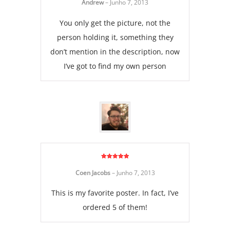
Andrew
–
Junho 7, 2013
You only get the picture, not the
person holding it, something they
don’t mention in the description, now
I’ve got to find my own person
Avaliação
5
de 5
Coen Jacobs
–
Junho 7, 2013
This is my favorite poster. In fact, I’ve
ordered 5 of them!