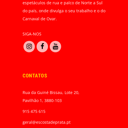
espetáculos de rua e palco de Norte a Sul
do país, onde divulga o seu trabalho e o do
Carnaval de Ovar.
SIGA-NOS
CONTATOS
Rua da Guiné Bissau, Lote 20,
Pavilhão 1, 3880-103
915 475 615
geral@escostadeprata.pt