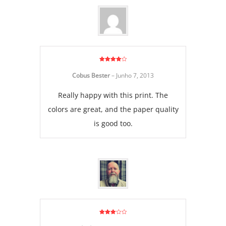
Avaliação
4
de 5
Cobus Bester
–
Junho 7, 2013
Really happy with this print. The
colors are great, and the paper quality
is good too.
Avaliação
3
de 5