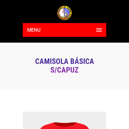
MENU
CAMISOLA BÁSICA
S/CAPUZ