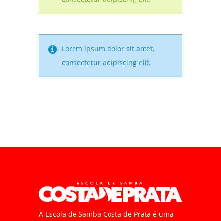
Lorem ipsum dolor sit amet,
consectetur adipiscing elit.
A Escola de Samba Costa de Prata é uma