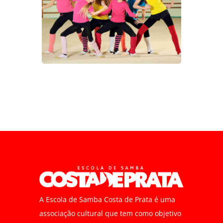
A Escola de Samba Costa de Prata é uma
associação cultural que tem como objetivo