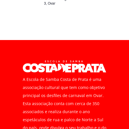
3, Ovar
A Escola de Samba Costa de Prata é uma
associação cultural que tem como objetivo
principal os desfiles de carnaval em Ovar.
Esta associação conta com cerca de 350
associados e realiza durante o ano
espetáculos de rua e palco de Norte a Sul
do país, onde divulga o seu trabalho e o do