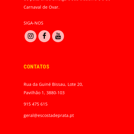
Carnaval de Ovar.
SIGA-NOS
CONTATOS
Rua da Guiné Bissau, Lote 20,
Pavilhão 1, 3880-103
915 475 615
geral@escostadeprata.pt